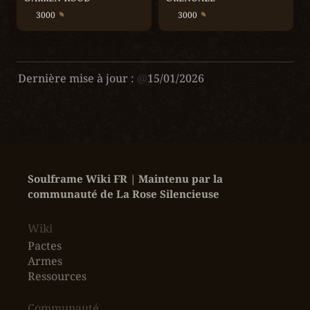
3000 
3000 
Dernière mise à jour :
@
15/01/2026
Soulframe Wiki FR | Maintenu par la 
communauté de La Rose Silencieuse
Wiki
Pactes
Armes
Ressources
‎Communauté