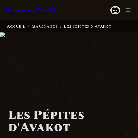
Soulframe Wiki FR
Accueil
Marchands
Les Pépites d'Avakot
/
/
Les Pépites 
d'Avakot