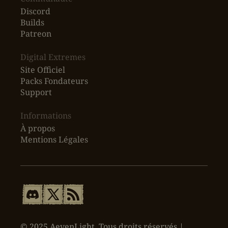
Discord
Builds
Patreon
Digital Extremes
Site Officiel
Packs Fondateurs
Support
Informations
À propos
Mentions Légales
© 2025 AevenLight. Tous droits réservés |