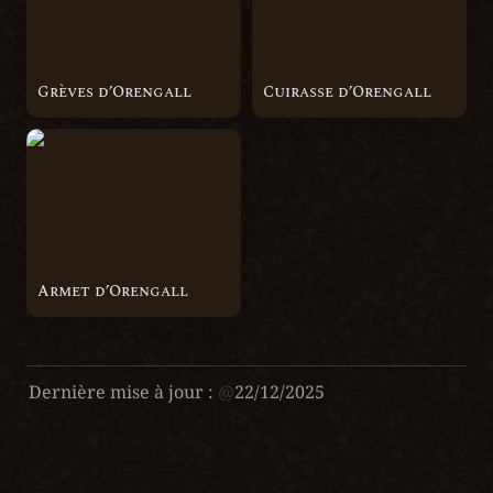
Grèves d’Orengall
Cuirasse d’Orengall
Armet d’Orengall
Armet d’Orengall
Dernière mise à jour :
@
22/12/2025