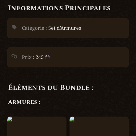
Informations Principales
Catégorie : 
Set d’Armures
Prix : 
245 
Éléments du Bundle :
Armures :
Grèves d’Orengall
Cuirasse d’Orengall