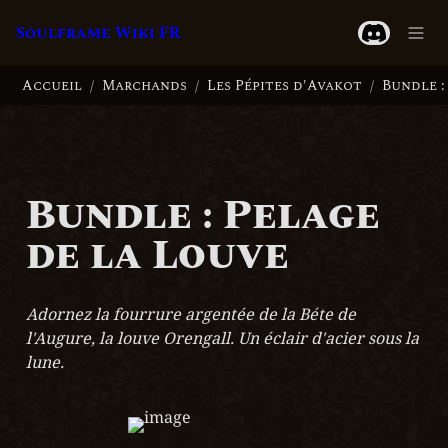
Soulframe Wiki FR
Accueil
Marchands
Les Pépites d'Avakot
/
/
/
Bundle : Pelage 
de la Louve
Adornez la fourrure argentée de la Béte de 
l'Augure, la louve Orengall. Un éclair d'acier sous la 
lune.