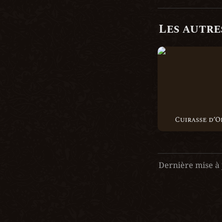
Les autres
Cuirasse d’Oreng
Cuirasse d’
Dernière mise à 