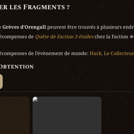
r les Fragments ?
 
Grèves d’Orengall
 peuvent être trouvés à plusieurs endro
récompenses de
Quête de Faction 3 étoiles
chez la Faction
récompenses de l’évènement de monde: 
Hark, Le Collecteu
’Obtention
eur