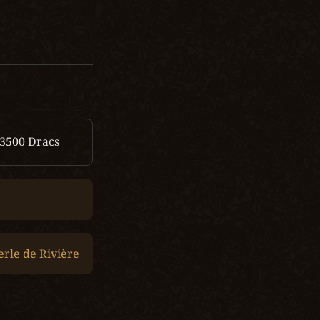
3500 
Dracs
erle de Rivière