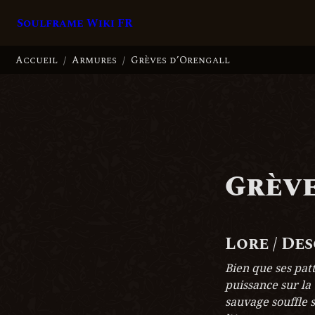
Soulframe Wiki FR
Accueil
Armures
Grèves d’Orengall
/
/
Grève
Lore / De
Bien que ses patt
puissance sur la 
sauvage souffle s