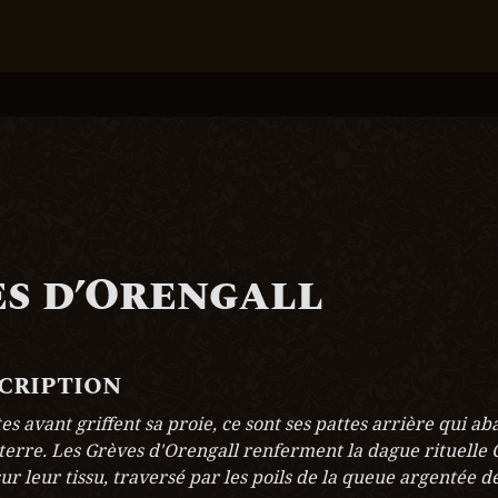
s d’Orengall
scription
es avant griffent sa proie, ce sont ses pattes arrière qui aba
terre. Les Grèves d'Orengall renferment la dague rituelle C
ur leur tissu, traversé par les poils de la queue argentée de