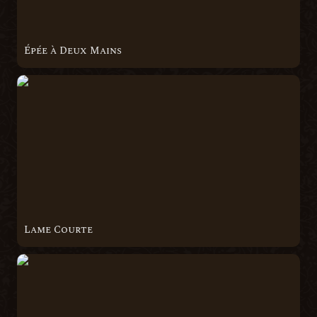
Épée à Deux Mains
Lame Courte
Lame Courte
Lame Longue