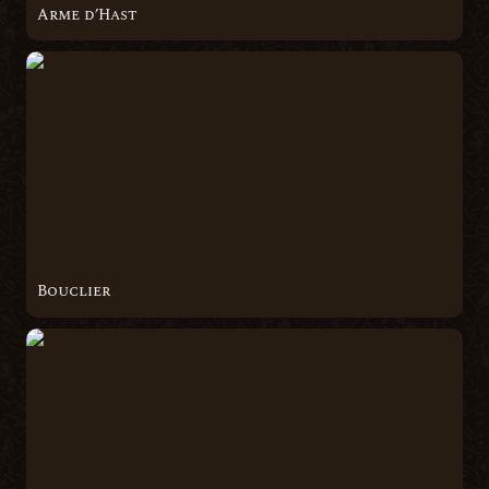
Arme d’Hast
Bouclier
Bouclier
Épée à Deux Mains