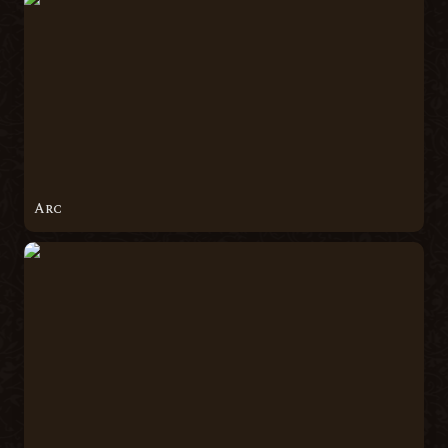
Arc
Arc
Arme d’Hast