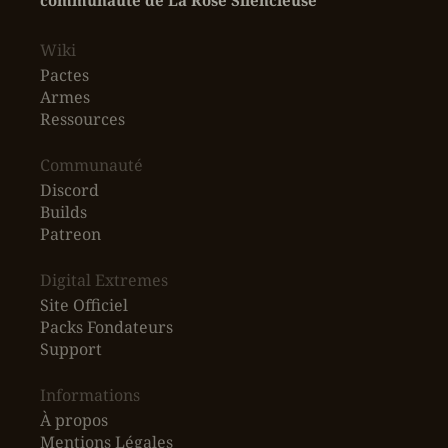
communauté de La Rose Silencieuse
Wiki
Pactes
Armes
Ressources
‎Communauté
Discord
Builds
Patreon
Digital Extremes
Site Officiel
Packs Fondateurs
Support
Informations
À propos
Mentions Légales