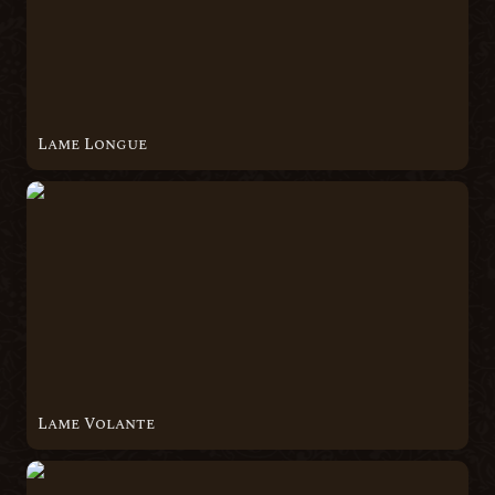
Lame Longue
Lame Volante
Lame Volante
Magie