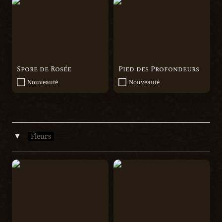
Spore de Rosée
Pied des Profondeurs
Spore de Rosée
Pied des Profondeurs
Nouveauté
Nouveauté
Fleurs
‣
Sangélia
Fil de Saumure