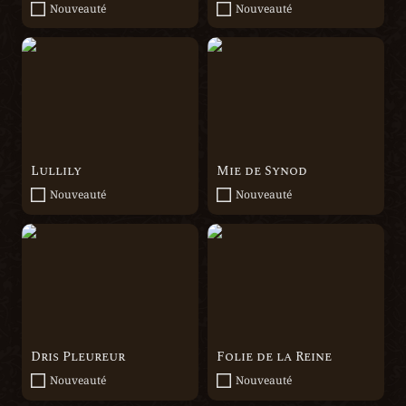
Nouveauté
Nouveauté
Lullily
Mie de Synod
Lullily
Mie de Synod
Nouveauté
Nouveauté
Dris Pleureur
Folie de la Reine
Dris Pleureur
Folie de la Reine
Nouveauté
Nouveauté