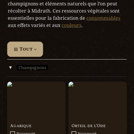
champignons et éléments naturels que l’on peut 
récolter à Midrath. Ces ressources végétales sont 
essentielles pour la fabrication de 
consommables
aux effets variés et aux 
couleurs
.
Tout
Champignons
‣
Agarique
Orteil de l’Ode
Agarique
Orteil de l’Ode
Nouveauté
Nouveauté