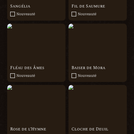
Sangélia
Fil de Saumure
Nouveauté
Nouveauté
Fléau des Âmes
Baiser de Mora
Fléau des Âmes
Baiser de Mora
Nouveauté
Nouveauté
Rose de l’Hymne
Cloche de Deuil
Rose de l’Hymne
Cloche de Deuil