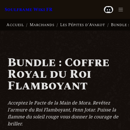
Soulframe Wiki FR
Accueil
Marchands
Les Pépites d'Avakot
/
/
/
Bundle : Coffre 
Royal du Roi 
Flamboyant
Acceptez le Pacte de la Main de Mora. Revêtez 
l'armure du Roi Flamboyant, Fenn Jotar. Puisse la 
flamme du soleil rouge vous donner le courage de 
briller.