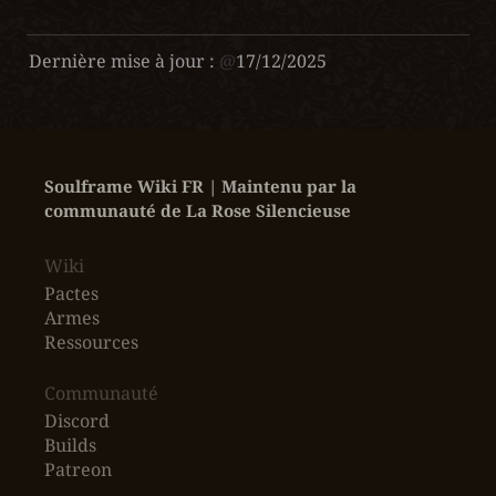
Dernière mise à jour :
@
17/12/2025
Soulframe Wiki FR | Maintenu par la 
communauté de La Rose Silencieuse
Wiki
Pactes
Armes
Ressources
‎Communauté
Discord
Builds
Patreon