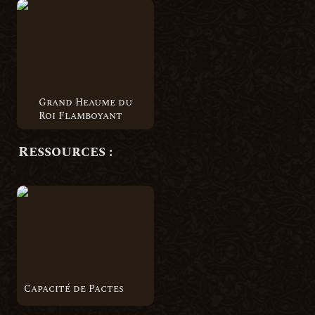
Grand Heaume du Roi
Flamboyant
Grand Heaume du 
Roi Flamboyant
Ressources :
Capacité de Pactes
Capacité de Pactes