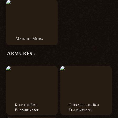
Main de Mora
Main de Mora
Armures :
Kilt du Roi Flamboyant
Cuirasse du Roi
Flamboyant
Kilt du Roi 
Cuirasse du Roi 
Flamboyant
Flamboyant