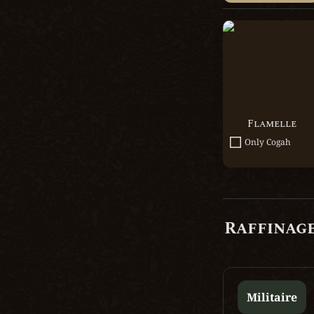
Flamelle
Flamelle
Only Cogah
Raffinag
Militaire