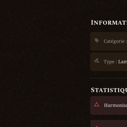
Informati
Catégorie :
Type :
Lam
Statistiq
Harmonisa