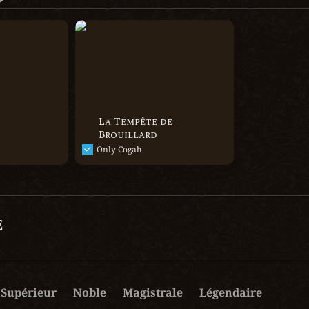
La Tempête de Brouillard
La Tempête de 
Brouillard
Only Cogah
e
Supérieur
Noble
Magistrale
Légendaire