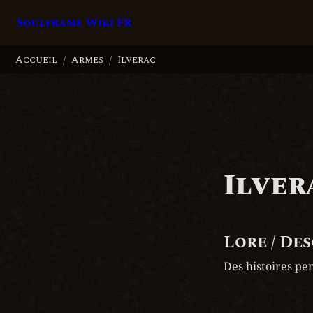
Soulframe Wiki FR
Accueil
Armes
Ilverac
/
/
Ilver
Lore / De
Des histoires pe