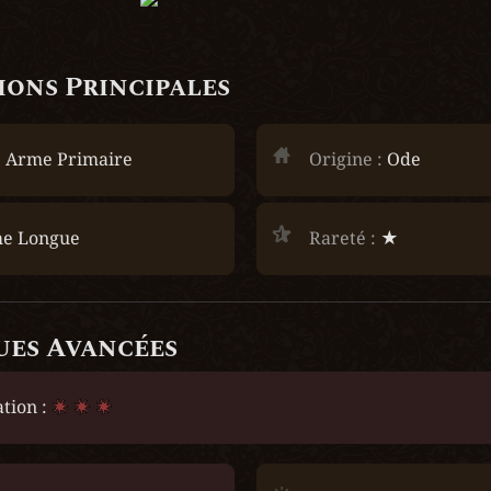
ons Principales
 
Arme Primaire
Origine :
 Ode
e Longue
Rareté :
 ★
ues Avancées
tion :