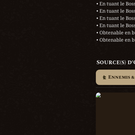
• En tuant le Boss
• En tuant le Boss
• En tuant le Boss
• En tuant le Boss
• Obtenable en b
• Obtenable en b
Source(s) d
Ennemis &
Vella, la Vagabon
Sinécure