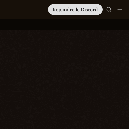
Rejoindre le Discord