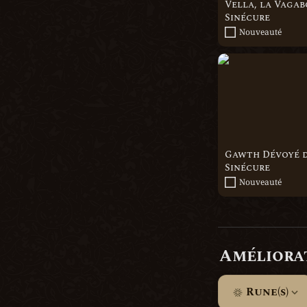
Vella, la Vagab
Sinécure
Nouveauté
Gawth Dévoyé de
Gawth Dévoyé de
Sinécure
Nouveauté
Améliora
Rune(s)