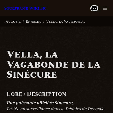
Soulframe Wiki FR
Accueil
Ennemis
Vella, la Vagabonde de la Sinécure
/
/
Vella, la 
Vagabonde de la 
Sinécure
Lore / Description
Une puissante officière Sinécure,
Postée en surveillance dans le Dédales de Dermak.