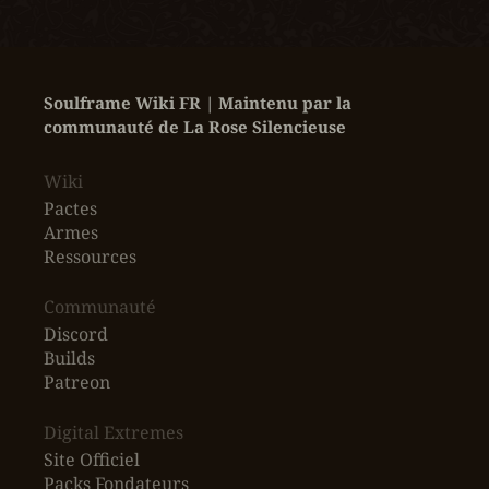
Soulframe Wiki FR | Maintenu par la 
communauté de La Rose Silencieuse
Wiki
Pactes
Armes
Ressources
‎Communauté
Discord
Builds
Patreon
Digital Extremes
Site Officiel
Packs Fondateurs