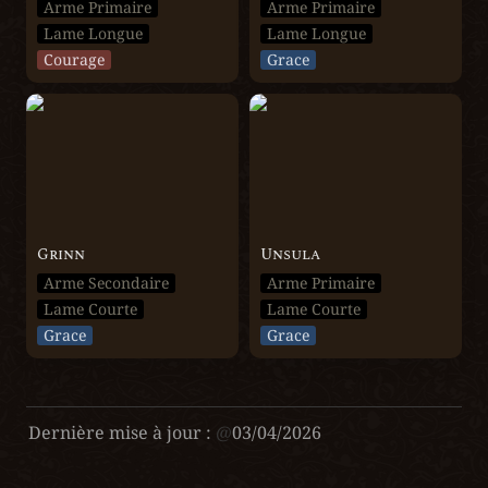
Arme Primaire
Arme Primaire
Lame Longue
Lame Longue
Courage
Grace
Grinn
Unsula
Grinn
Unsula
Arme Secondaire
Arme Primaire
Lame Courte
Lame Courte
Grace
Grace
Dernière mise à jour :
@
03/04/2026