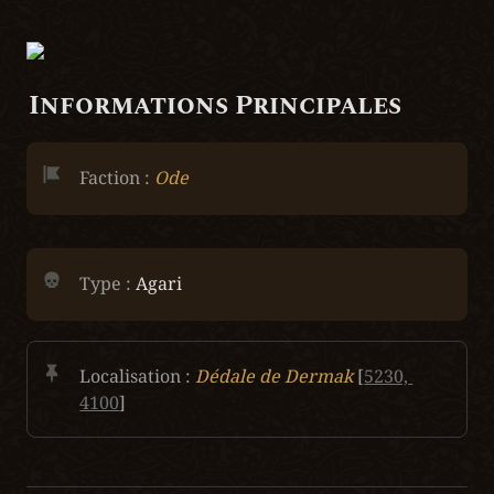
Informations Principales
Faction :
Ode
Type :
 Agari
Localisation :
Dédale de Dermak 
[
5230, 
4100
]