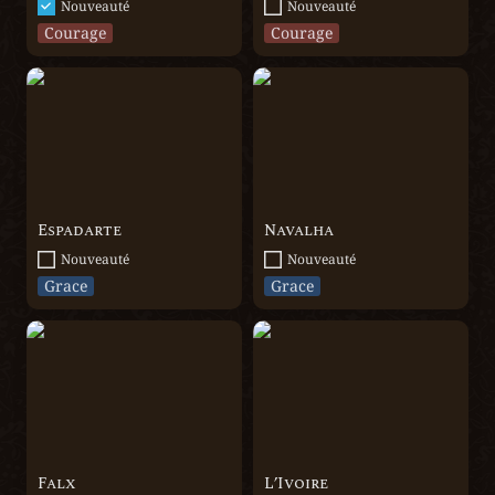
Nouveauté
Nouveauté
Courage
Courage
Espadarte
Navalha
Espadarte
Navalha
Nouveauté
Nouveauté
Grace
Grace
Falx
L’Ivoire
Falx
L’Ivoire