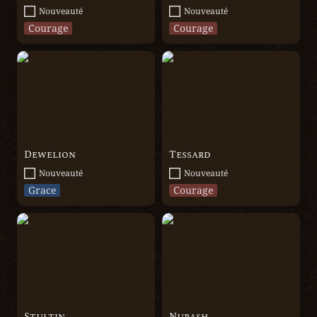
Nouveauté
Nouveauté
Courage
Courage
Dewelion
Tessard
Dewelion
Tessard
Nouveauté
Nouveauté
Grace
Courage
Stultin
Nurash
Stultin
Nurash