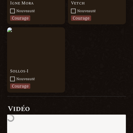
Igne Mora
Vetch
Nouveauté
Nouveauté
Courage
Courage
Sollos-I
Sollos-I
Nouveauté
Courage
Vidéo