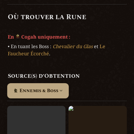
Où trouver la Rune
En 
 Cogah uniquement :
• En tuant les Boss : 
Chevalier du Glas 
et 
Le 
Faucheur Écorché
.
Source(s) d’Obtention
Ennemis & Boss
Le Faucheur Écorché