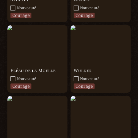
Nouveauté
Nouveauté
Courage
Courage
Fléau de la Moelle
Wulder
Fléau de la Moelle
Wulder
Nouveauté
Nouveauté
Courage
Courage
Igne Mora
Vetch