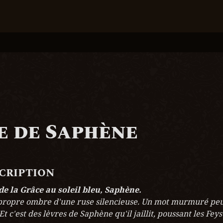
 de Saphène
scription
de la Grâce au soleil bleu, Saphène.
propre ombre d'une ruse silencieuse. Un mot murmuré peut
 c'est des lèvres de Saphène qu'il jaillit, poussant les Feys