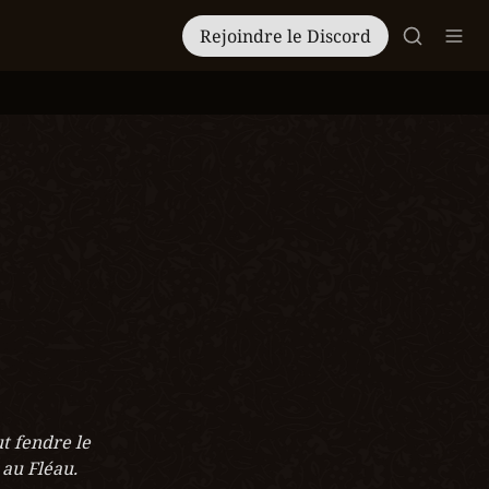
Rejoindre le Discord
 fendre le 
 au Fléau.