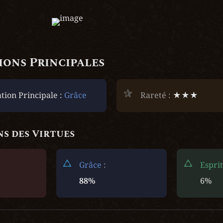
ons Principales
ion Principale : 
Grâce
Rareté :
 ★★★
s des Virtues
Grâce
 :
Esprit
88%
6%