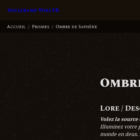
Soulframe Wiki FR
Accueil
Prismes
Ombre de Saphène
/
/
Ombre
Lore / De
Volez la source 
Illuminez votre 
monde en deux. Et