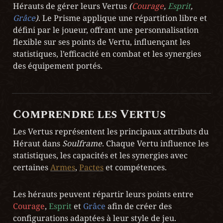
Hérauts de gérer leurs Vertus 
(
Courage
, 
Esprit
, 
Grâce
)
. Le Prisme applique une répartition libre et 
défini par le joueur, offrant une personnalisation 
flexible sur ses points de Vertu, influençant les 
statistiques, l’efficacité en combat et les synergies 
des équipement portés.
Comprendre les Vertus
Les Vertus représentent les principaux attributs du 
Héraut dans 
Soulframe
. Chaque Vertu influence les 
statistiques, les capacités et les synergies avec 
certaines 
Armes
, 
Pactes
 et compétences.
Les hérauts peuvent répartir leurs points entre 
Courage
, 
Esprit
 et 
Grâce
 afin de créer des 
configurations adaptées à leur style de jeu.