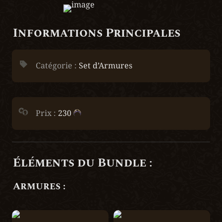
Informations Principales
Catégorie : 
Set d’Armures
Prix : 
230 
Éléments du Bundle :
Armures :
Braies des Tempêtes
Cuirs des Tempêtes