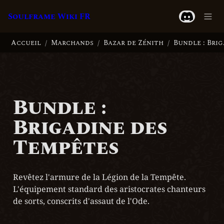
Soulframe Wiki FR
Accueil
Marchands
Bazar de Zénith
/
/
/
Bundle : 
Brigadine des 
Tempêtes
Revêtez l'armure de la Légion de la Tempête. 
L'équipement standard des aristocrates chanteurs 
de sorts, conscrits d'assaut de l'Ode.