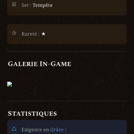
Set : 
Tempête
Rareté :
 ★
Galerie In-Game
Statistiques
Exigence en 
Grâce
 :