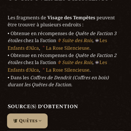
Les fragments de 
Visage des Tempêtes
 peuvent 
être trouver à plusieurs endroits :
• Obtenue en récompenses de 
Q
uête de Faction 3 
étoiles 
chez la Faction
Suite des Rois
, 
Les 
Enfants d’Alca
, 
La Rose Silencieuse
.

• Obtenue en récompenses de
 Q
uête de Faction 2 
étoiles 
chez la Faction
Suite des Rois
, 
Les 
Enfants d’Alca
, 
La Rose Silencieuse
.

• Dans les 
Coffres de Dendrit
(Coffres en bois) 
durant les Quêtes de Faction.
Source(s) d’Obtention
Quêtes