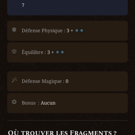
7
Défense Physique :
 3 + 
Équilibre :
 3 + 
Défense Magique :
 0
Bonus  :
 Aucun
Où trouver les Fragments ?