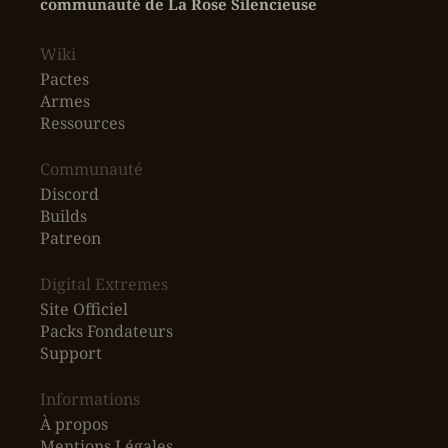
communauté de La Rose Silencieuse
Wiki
Pactes
Armes
Ressources
‎Communauté
Discord
Builds
Patreon
Digital Extremes
Site Officiel
Packs Fondateurs
Support
Informations
À propos
Mentions Légales