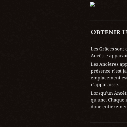
Obtenir 
Les Grâces sont 
Ancêtre apparaît
Les Ancêtres app
présence n'est j
emplacement est 
n'apparaisse.
Lorsqu'un Ancêtr
qu'une. Chaque A
donc entièrement