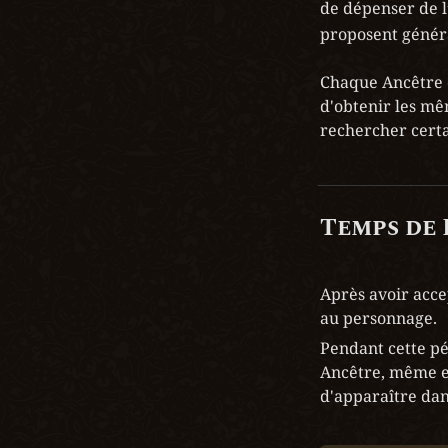
de dépenser de l’
proposent généra
Chaque Ancêtre di
d'obtenir les mê
rechercher certa
Temps de
Après avoir acce
au personnage.
Pendant cette pér
Ancêtre, même en
d'apparaître dans