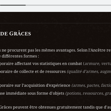
 de Grâces
s ne procurent pas les mêmes avantages. Selon l'Ancêtre ren
différentes formes :
oraire affectant vos statistiques en combat 
(
armure, vertu
raire de collecte et de ressources 
(qualité d’armes, augme
oraire sur l’acquisition d’expérience 
(armes, pactes, facti
se immédiate sous forme d'objets
 (potions, ressources, gr
 Grâces peuvent être obtenues gratuitement tandis que d'au