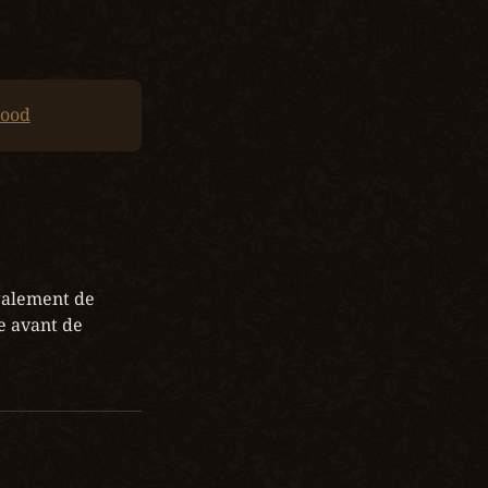
Rood
alement de 
 avant de 