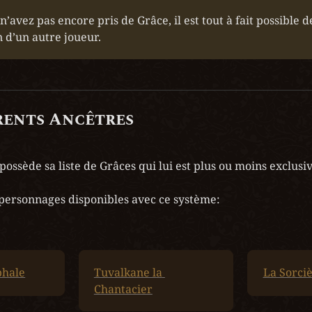
 n’avez pas encore pris de Grâce, il est tout à fait possible d
n d’un autre joueur.
rents Ancêtres
ssède sa liste de Grâces qui lui est plus ou moins exclusive
s personnages disponibles avec ce système:
phale
Tuvalkane la 
La Sorci
Chantacier