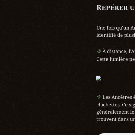
Repérer 
Une fois qu'un An
identifié de plus
 À distance, l
Cette lumière pe
 Les Ancêtres 
clochettes. Ce s
généralement le m
trouvent dans u