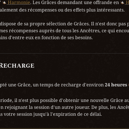
 
Harmonie
. Les Grâces demandant une offrande en 
H
lement des récompenses ou des effets plus intéressants.

spose de sa propre sélection de Grâces. Il n'est donc pas p
mes récompenses auprès de tous les Ancêtres, ce qui encou
ins d'entre eux en fonction de ses besoins.
 Recharge
pté une Grâce, un temps de recharge d'environ 
24 heures
iode, il n'est plus possible d'obtenir une nouvelle Grâce a
 rejoignant la session d'un autre joueur. De plus, les Ancêt
 votre session jusqu'à l'expiration de ce délai.