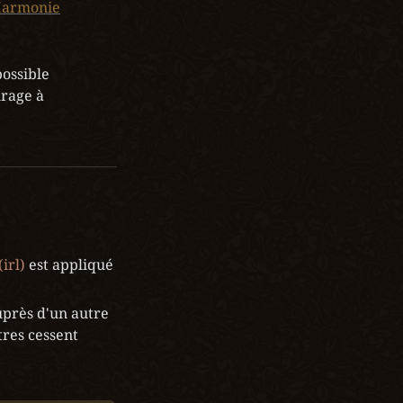
armonie
ossible 
rage à 
(irl)
 est appliqué 
uprès d'un autre 
res cessent 