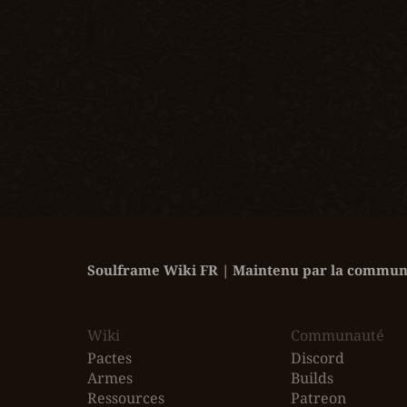
Soulframe Wiki FR | Maintenu par la communa
Wiki
‎Communauté
Pactes
Discord
Armes
Builds
Ressources
Patreon