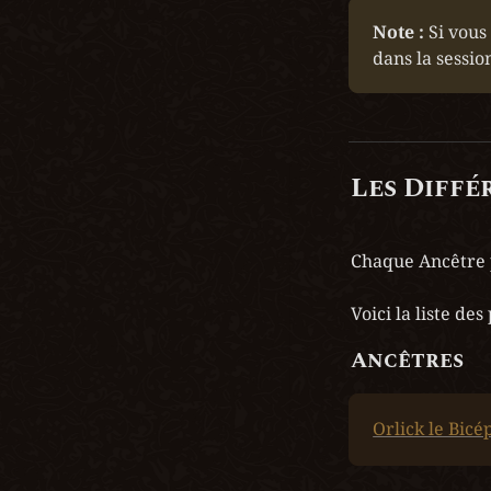
Note :
 Si vous
dans la sessio
Les Diffé
Chaque Ancêtre po
Voici la liste de
Ancêtres
Orlick le Bicé