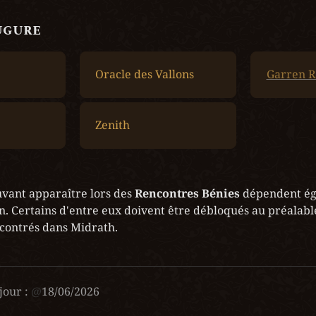
ugure
Oracle des Vallons
Garren 
Zenith
vant apparaître lors des 
Rencontres Bénies
 dépendent ég
n. Certains d'entre eux doivent être débloqués au préalable
contrés dans Midrath.
jour :
@
18/06/2026