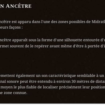
un Ancêtre
cêtre est apparu dans l'une des zones possibles de Midrath,
ieurs façons :
'Ancêtre apparaît sous la forme d'une silhouette entourée d'
rmet souvent de le repérer avant même d'être à portée d'i
émettent également un son caractéristique semblable à un c
ignal sonore peut être entendu à environ 30 mètres de distan
oyen le plus fiable de localiser précisément leur position l
ne zone connue.