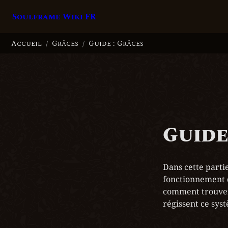
Soulframe Wiki FR
Accueil
Grâces
Guide : Grâces
/
/
Guide
Dans cette partie
fonctionnement 
comment trouver 
régissent ce sys