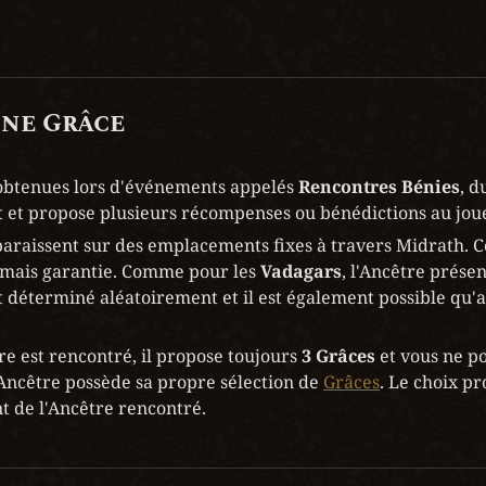
une Grâce
obtenues lors d'événements appelés 
Rencontres Bénies
, d
 et propose plusieurs récompenses ou bénédictions au jou
araissent sur des emplacements fixes à travers Midrath. C
amais garantie. Comme pour les 
Vadagars
, l'Ancêtre présen
déterminé aléatoirement et il est également possible qu'
e est rencontré, il propose toujours 
3 Grâces
 et vous ne p
ncêtre possède sa propre sélection de 
Grâces
. Le choix p
 de l'Ancêtre rencontré.