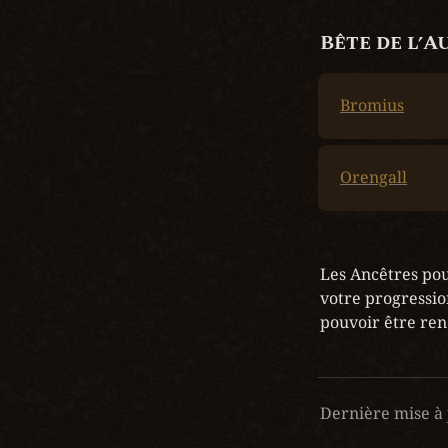
Bête de l’A
Bromius
Orengall
Les Ancêtres pou
votre progressio
pouvoir être ren
Dernière mise à 