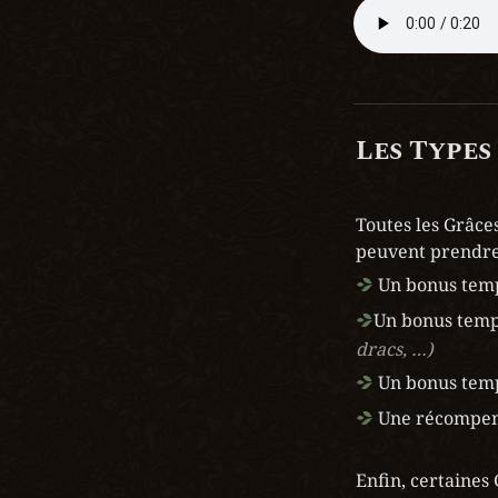
Les Types
Toutes les Grâce
peuvent prendre 
 Un bonus temp
Un bonus tempo
dracs, …)
 Un bonus temp
 Une récompen
Enfin, certaines