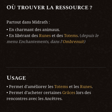
Où trouver la ressource ?
Partout dans Midrath :
• En charmant des animaux.

• En libérant des 
Runes 
et des 
Totems
. 
(
depuis le 
menu Enchantements, dans l'
Ombrenuit
)
Usage
• Permet d’améliorer les 
Totems
 et les 
Runes
.

• Permet d’acheter certaines 
Grâces 
lors des 