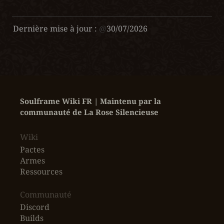
Dernière mise à jour :
@
30/07/2026
Soulframe Wiki FR | Maintenu par la 
communauté de La Rose Silencieuse
Wiki
Pactes
Armes
Ressources
‎Communauté
Discord
Builds