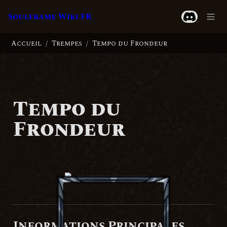
Soulframe Wiki FR
Accueil
Trempes
Tempo du Frondeur
/
/
Tempo du 
Frondeur
Informations Principales