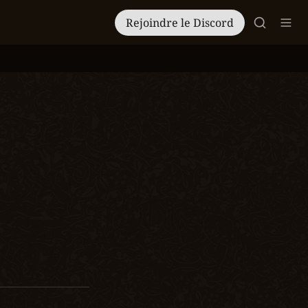
Rejoindre le Discord