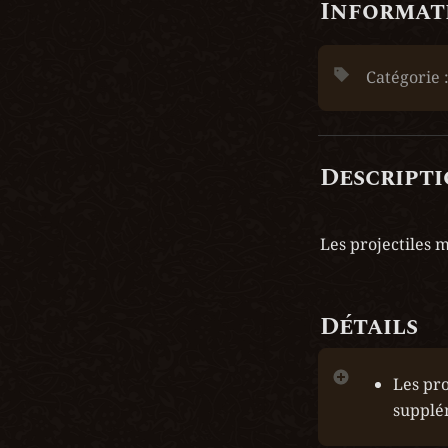
Informati
Catégorie :
Descript
Les projectiles 
Détails
Les pro
supplé