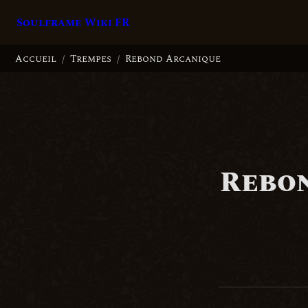
Soulframe Wiki FR
Accueil
Trempes
Rebond Arcanique
/
/
Rebo