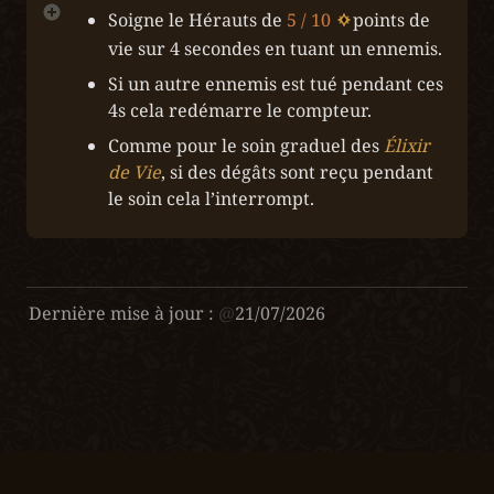
Soigne le Hérauts de 
5 / 10
points de 
vie sur 4 secondes en tuant un ennemis.
Si un autre ennemis est tué pendant ces 
4s cela redémarre le compteur.
Comme pour le soin graduel des 
Élixir 
de Vie
, si des dégâts sont reçu pendant 
le soin cela l’interrompt.
Dernière mise à jour :
@
21/07/2026