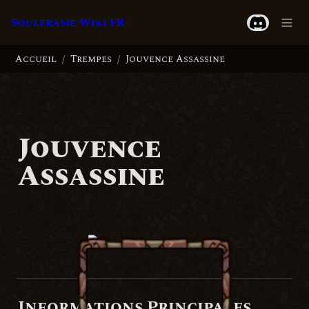
Soulframe Wiki FR
Accueil
Trempes
Jouvence Assassine
/
/
Jouvence 
Assassine
Informations Principales