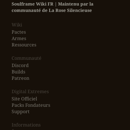
Soulframe Wiki FR | Maintenu par la 
communauté de La Rose Silencieuse
Wiki
Pactes
Armes
Ressources
‎Communauté
Discord
Builds
Patreon
Digital Extremes
Site Officiel
Packs Fondateurs
Support
Informations