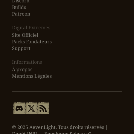
Discord
Builds
Patreon
Digital Extremes
Site Officiel
Packs Fondateurs
Support
Informations
À propos
Mentions Légales
© 2025 AevenLight. Tous droits réservés |
Dépôt INPI — Enveloppe Soleau n°