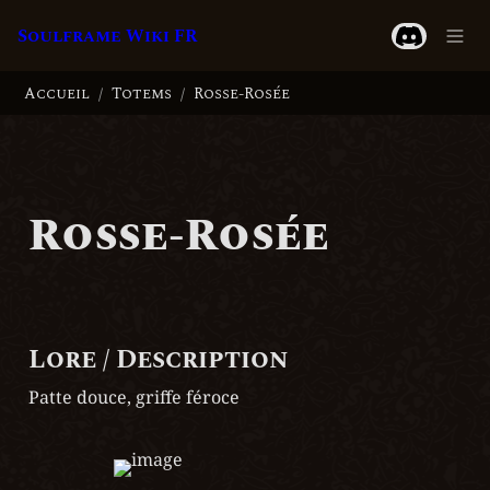
Soulframe Wiki FR
Accueil
Totems
Rosse-Rosée
/
/
Rosse-Rosée
Lore / Description
Patte douce, griffe féroce