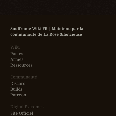
Soulframe Wiki FR | Maintenu par la 
communauté de La Rose Silencieuse
Wiki
Pactes
Armes
Ressources
‎Communauté
Discord
Builds
Patreon
Digital Extremes
Site Officiel