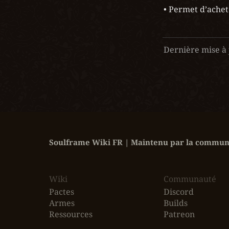
• Permet d’achet
Dernière mise à 
Soulframe Wiki FR | Maintenu par la communa
Wiki
‎Communauté
Pactes
Discord
Armes
Builds
Ressources
Patreon