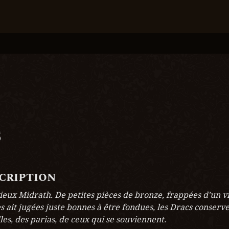
s
scription
eux Midrath. De petites pièces de bronze, frappées d'un vi
s ait jugées juste bonnes à être fondues, les Dracs conserve
les, des parias, de ceux qui se souviennent.