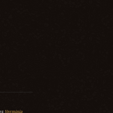
ez
Verminia