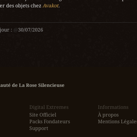
er des objets chez 
Avakot
.
jour :
@
30/07/2026
uté de La Rose Silencieuse
Digital Extremes
Informations
Site Officiel
À propos
Packs Fondateurs
Mentions Légale
Support