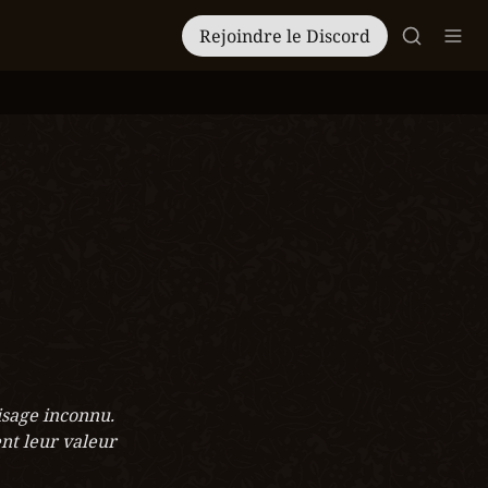
Rejoindre le Discord
sage inconnu. 
nt leur valeur 