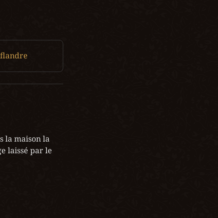
lflandre
s la maison la 
 laissé par le 