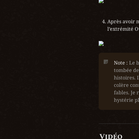
Après avoir n
l’extrémité 
Note : 
Le b
tombée de 
histoires. 
colère con
fables. Je
hystérie 
Vidéo 