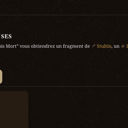
ses
is Mort” vous obtiendrez un fragment de 
 Stultin
, un 