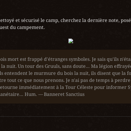
ettoyé et sécurisé le camp, cherchez la dernière note, pos
Ouest du campement.
ois mort est frappé d'étranges symboles. Je sais qu'ils n'étai
la nuit. Un tour des Gruuls, sans doute… Ma légion effrayée
Ils entendent le murmure du bois la nuit, ils disent que la f
tre tout ce que nous prenons. Je n'ai pas de temps à perdre 
 retourne immédiatement à la Tour Céleste pour informer S
planétaire… Hum. 
—
 Banneret Sanctius