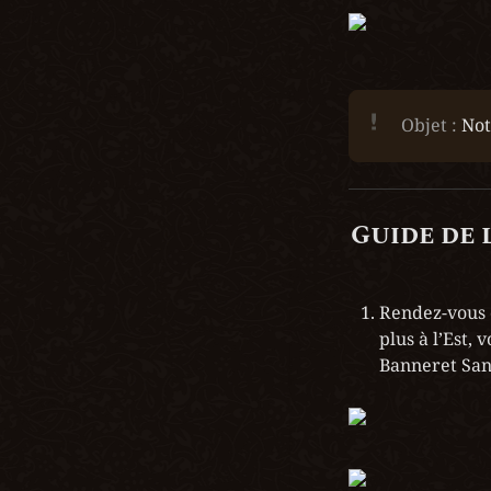
Objet : 
Not
Guide de 
Rendez-vous d
plus à l’Est,
Banneret San