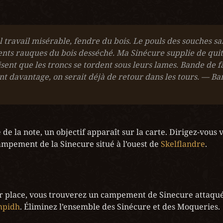
 travail misérable, fendre du bois. Le pouls des souches sai
ts rauques du bois desséché. Ma Sinécure supplie de quitt
disent que les troncs se tordent sous leurs lames. Bande de fai
ent davantage, on serait déjà de retour dans les tours. — Ba
de la note, un objectif apparaît sur la carte. Dirigez-vous ve
mpement de la Sinecure situé à l’ouest de 
Skelflandre
.
mpidh
. Éliminez l’ensemble des Sinécure et des Moqueries.