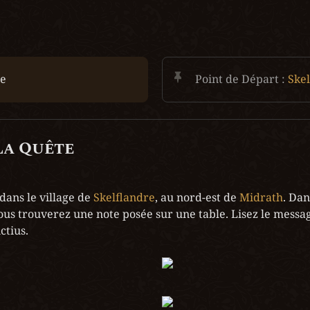
e
Point de Départ :
Ske
la Quête
ans le village de 
Skelflandre
, au nord-est de 
Midrath
. Dan
 vous trouverez une note posée sur une table. Lisez le message
ctius.