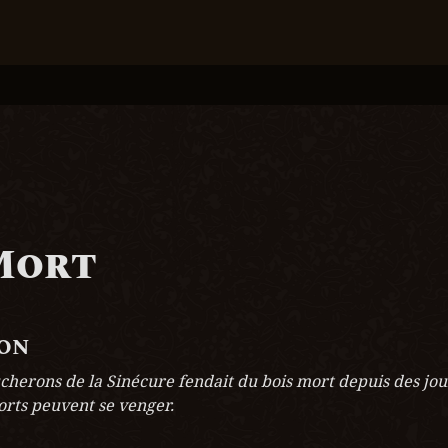
Mort
ion
cherons de la Sinécure fendait du bois mort depuis des jours
rts peuvent se venger.