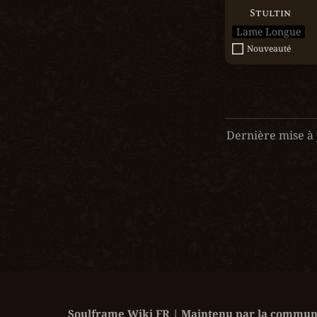
Stultin
Lame Longue
Nouveauté
Dernière mise à 
Soulframe Wiki FR | Maintenu par la communa