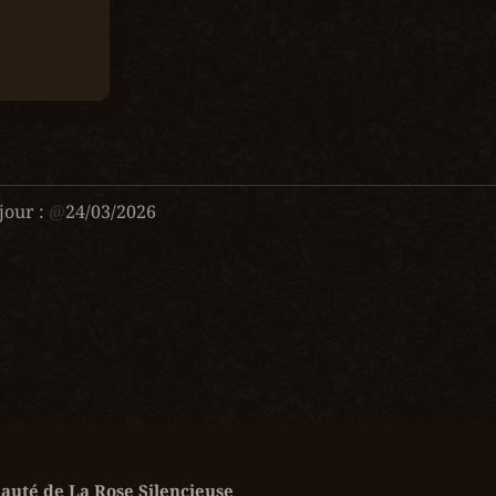
jour :
@
24/03/2026
uté de La Rose Silencieuse