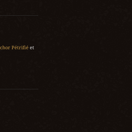
Ichor Pétrifié
 et 