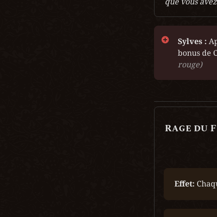
que vous avez
Sylves : 
Ap
bonus de 
rouge)
Rage du 
Effet: 
Chaqu