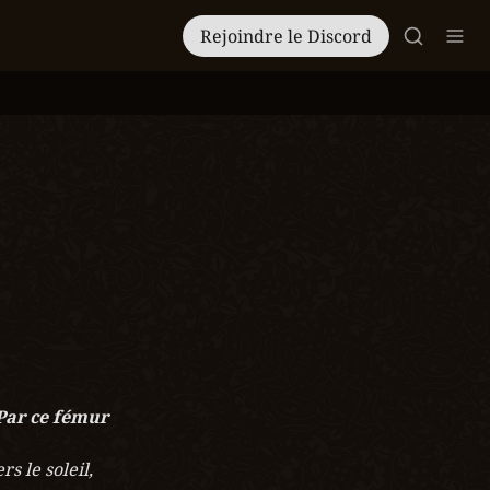
Rejoindre le Discord
ar ce fémur 
 le soleil, 