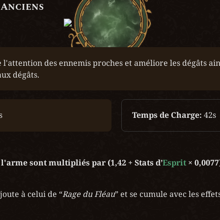
 Anciens
e l'attention des ennemis proches et améliore les dégâts ains
aux dégâts.
s
Temps de Charge:
 42s
 l'arme sont multipliés par (1,42 + Stats d’
Esprit
 × 0,0077
ajoute à celui de “
Rage du Fléau
” et se cumule avec les effet