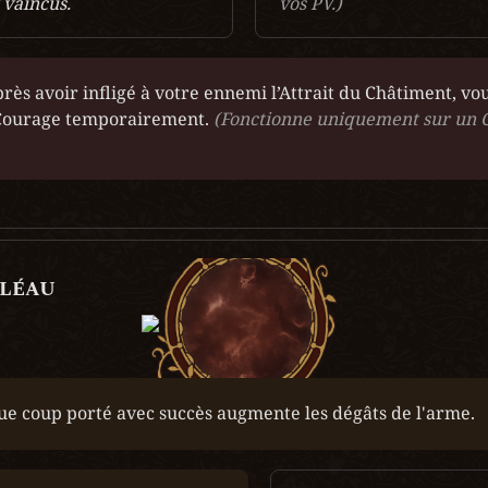
 vaincus.
vos PV.)
rès avoir infligé à votre ennemi l’Attrait du Châtiment, vo
Courage temporairement.
(Fonctionne uniquement sur un 
Fléau
e coup porté avec succès augmente les dégâts de l'arme.