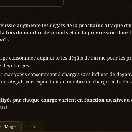
réussie augmente les dégâts de la prochaine attaque d'
la fois du nombre de cumuls et de la progression dans l
au
” :
rge consommée augmente les dégâts de l'arme pour les pro
te des charges.
es manquées consomment 2 charges sans infliger de dégâts.
a des dégâts correspondant au nombre de charges actuelles
fligés par chaque charge varient en fonction du niveau 
ous)
Arc
er/Magie