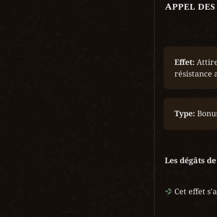
Appel des
Effet: 
Attir
résistance 
Type:
 Bonu
Les dégâts de
 Cet effet s'