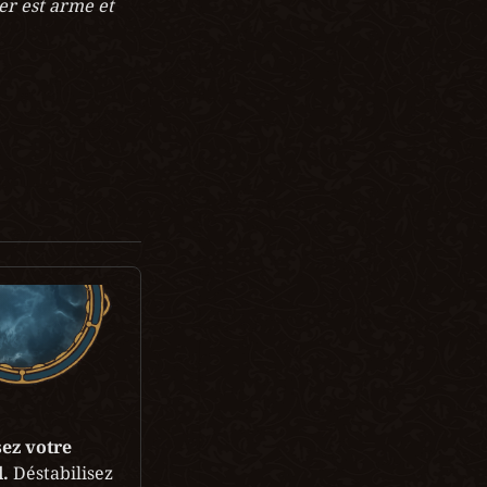
r est arme et 
ez votre 
.
 Déstabilisez 