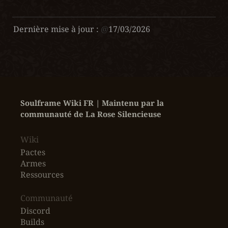
Dernière mise à jour :
@
17/03/2026
Soulframe Wiki FR | Maintenu par la 
communauté de La Rose Silencieuse
Wiki
Pactes
Armes
Ressources
‎Communauté
Discord
Builds