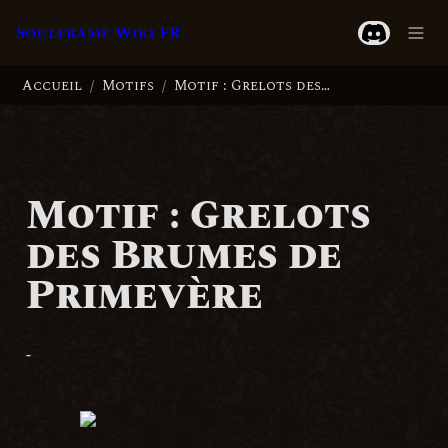
Soulframe Wiki FR
Accueil
Motifs
Motif : Grelots des Brumes de Primevère
/
/
Motif : Grelots 
des Brumes de 
Primevère
-