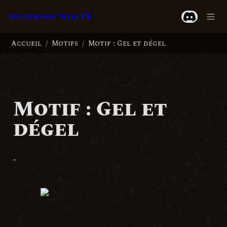
Soulframe Wiki FR
Accueil
Motifs
Motif : Gel et dégel
/
/
Motif : Gel et 
dégel
-