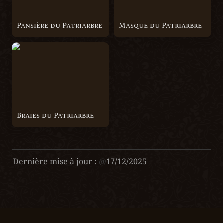
Pansière du Patriarbre
Masque du Patriarbre
Braies du Patriarbre
Braies du Patriarbre
Dernière mise à jour :
@
17/12/2025