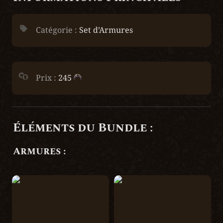
Catégorie : 
Set d’Armures
Prix :
 245 
Éléments du Bundle :
Armures :
Pansière du Patriarbre
Masque du Patriarbre