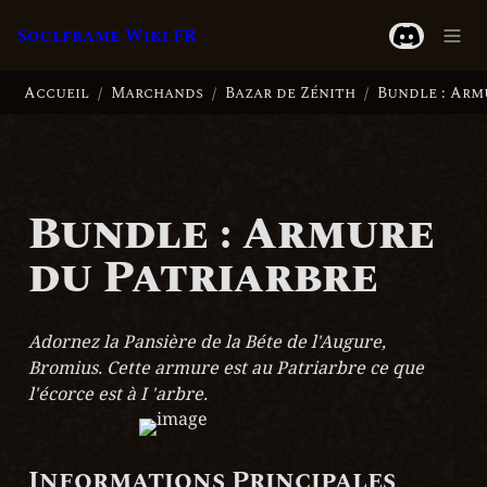
Soulframe Wiki FR
Accueil
Marchands
Bazar de Zénith
/
/
/
Bundle : Armure 
du Patriarbre
Adornez la Pansière de la Béte de l'Augure, 
Bromius. Cette armure est au Patriarbre ce que 
l'écorce est à I 'arbre.
Informations Principales