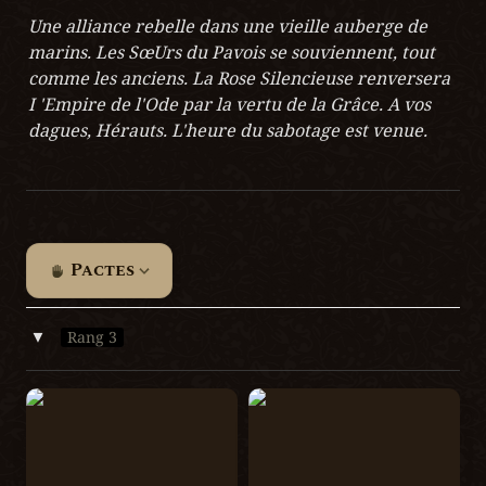
Une alliance rebelle dans une vieille auberge de 
marins. Les SœUrs du Pavois se souviennent, tout 
comme les anciens. La Rose Silencieuse renversera 
I 'Empire de l'Ode par la vertu de la Grâce. A vos 
dagues, Hérauts. L'heure du sabotage est venue.
Pactes
Rang 3
‣
Tethren
Oscelda