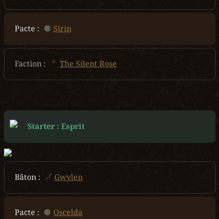
Pacte :  
Sirin
Faction :  
The Silent Rose
Starter : Esprit
Bâton :
Gwylen
Pacte :
Oscelda