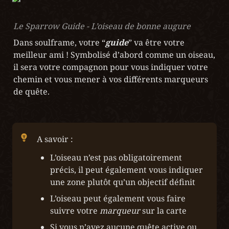
Le Sparrow Guide - L’oiseau de bonne augure
Dans soulframe, votre “
guide
” va être votre 
meilleur ami ! Symbolisé d’abord comme un oiseau, 
il sera votre compagnon pour vous indiquer votre 
chemin et vous mener à vos différents marqueurs 
de quête.
A savoir :
L’oiseau n’est pas obligatoirement 
précis, il peut également vous indiquer 
une zone plutôt qu’un objectif définit
L’oiseau peut également vous faire 
suivre votre 
marqueur
 sur la carte
Si vous n’avez aucune quête active ou 