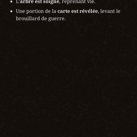
L’
arbre est soigné
, reprenant vie.
Une portion de la 
carte est révélée
, levant le 
brouillard de guerre.