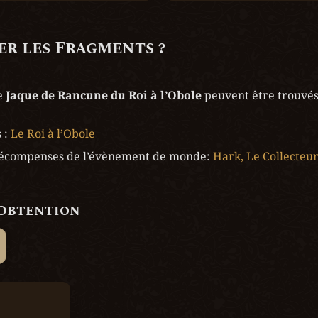
r les Fragments ?
 
Jaque de Rancune du Roi à l’Obole
 peuvent être trouvés 
 : 
Le Roi à l’Obole
récompenses de l’évènement de monde: 
Hark, Le Collecteu
’Obtention
eur