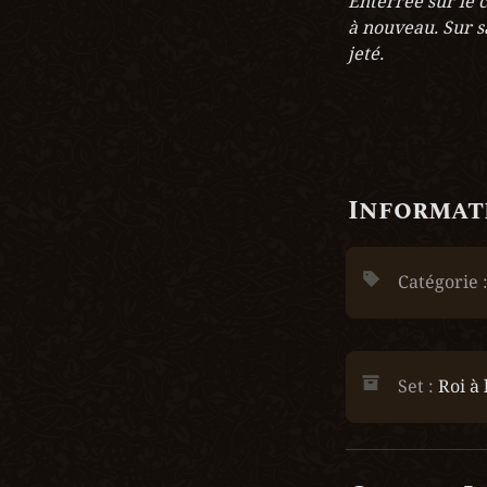
Enterrée sur le 
à nouveau. Sur sa
jeté.
Informati
Catégorie :
Set : 
Roi à 