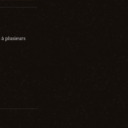
à plusieurs 
r