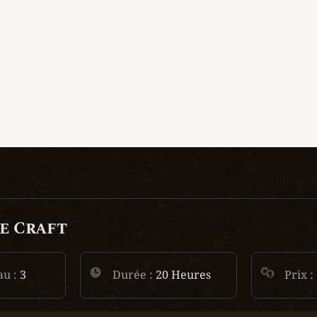
e Craft
au :
 3
Durée :
 20 Heures
Prix : 