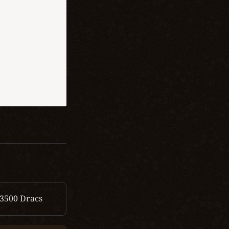
3500
Dracs