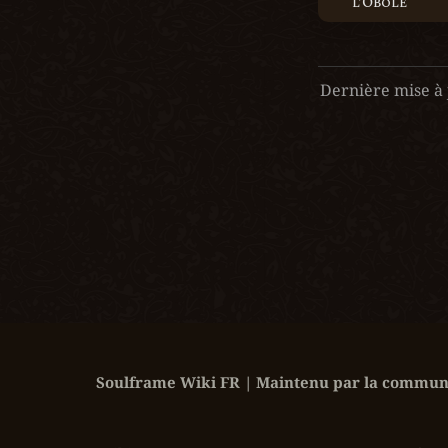
l’Obole
Dernière mise à 
Soulframe Wiki FR | Maintenu par la communa