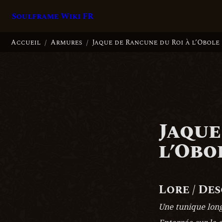
Soulframe Wiki FR
Accueil
Armures
Jaque de Rancune du Roi à l’Obole
/
/
Jaque
l’Obo
Lore / De
Une tunique lon