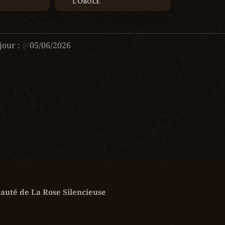
l’Obole
jour :
@
05/06/2026
uté de La Rose Silencieuse