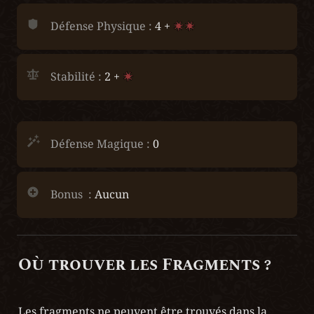
Défense Physique :
 4 + 
Stabilité :
 2 + 
Défense Magique :
 0
Bonus  :
 Aucun
Où trouver les Fragments ?
Les fragments ne peuvent être trouvés dans la 