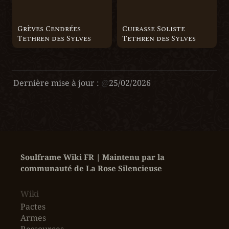
Grèves Cendrées 
Cuirasse Soliste 
Tethren des Sylves
Tethren des Sylves
Dernière mise à jour :
@
25/02/2026
Soulframe Wiki FR | Maintenu par la 
communauté de La Rose Silencieuse
Wiki
Pactes
Armes