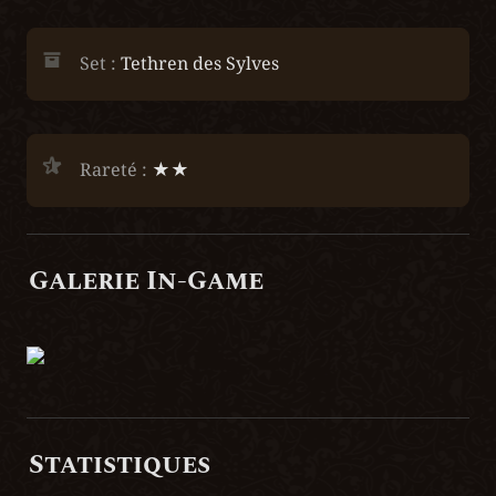
Set : 
Tethren des Sylves
Rareté :
 ★★
Galerie In-Game
Statistiques