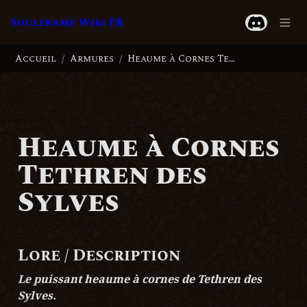
Soulframe Wiki FR
Accueil
Armures
Heaume à Cornes Tethren des Sylves
/
/
Heaume à Cornes 
Tethren des 
Sylves
Lore / Description
Le puissant heaume à cornes de Tethren des 
Sylves.