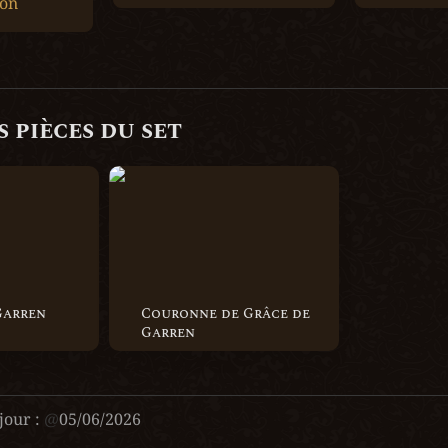
ion
 pièces du set 
en
Couronne de Grâce de Garren
Garren
Couronne de Grâce de 
Garren
jour :
@
05/06/2026