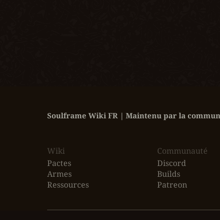
Soulframe Wiki FR | Maintenu par la communa
Wiki
‎Communauté
Pactes
Discord
Armes
Builds
Ressources
Patreon