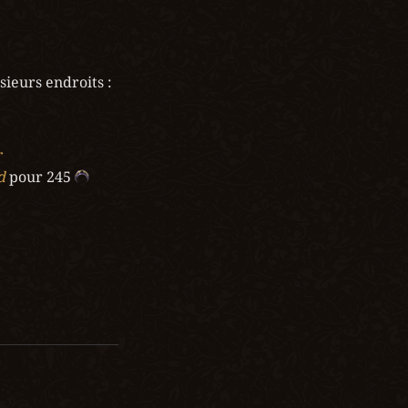
sieurs endroits :
d
 pour 245 