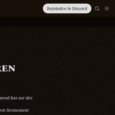
Rejoindre le Discord
ren
end bas sur des 
nent fermement 