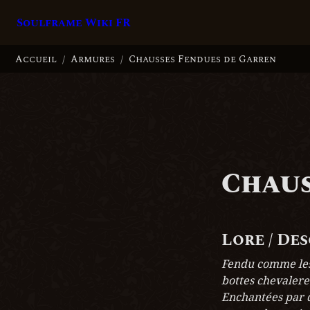
Soulframe Wiki FR
Accueil
Armures
Chausses Fendues de Garren
/
/
Chaus
Lore / De
Fendu comme les 
bottes chevalere
Enchantées par d