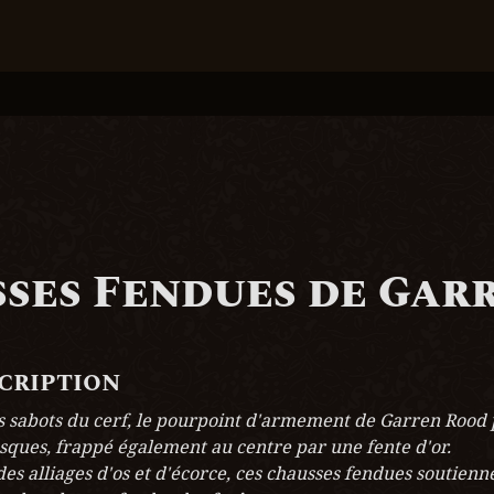
ses Fendues de Gar
scription
sabots du cerf, le pourpoint d'armement de Garren Rood p
sques, frappé également au centre par une fente d'or.

es alliages d'os et d'écorce, ces chausses fendues soutien