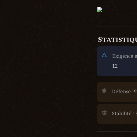
Statistiq
Exigence e
12
Défense Ph
Stabilité :
 