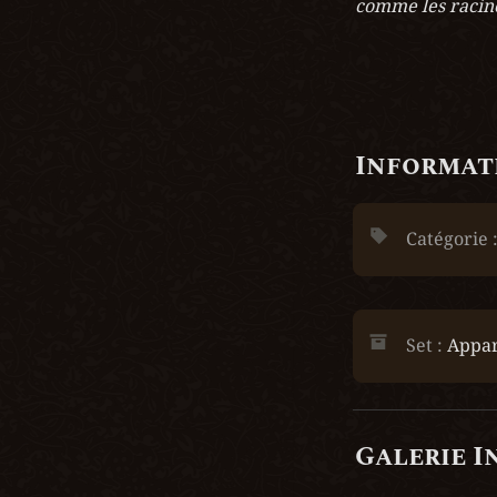
comme les racine
Informati
Catégorie :
Set : 
Appar
Galerie I