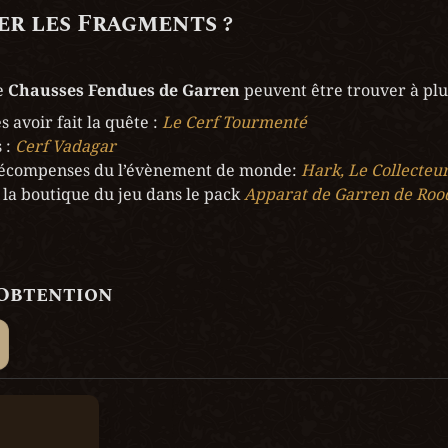
r les Fragments ?
 
Chausses Fendues de Garren 
peuvent être trouver à plu
 avoir fait la quête : 
Le Cerf Tourmenté
 : 
récompenses du l’évènement de monde: 
 la boutique du jeu dans le pack 
Apparat de
Garren de Roo
’Obtention
eur