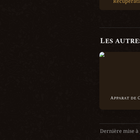
Récupérat
Les autres
Apparat de Garr
Apparat de 
Dernière mise à 