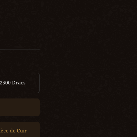
2500 
Dracs
ièce de Cuir