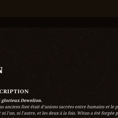
n
scription
 glorieux Dewelion.
us anciens font était d'unions sacrées entre humains et le p
ni l'un, ni l'autre, et les deux à la fois. Witan a été forgée p