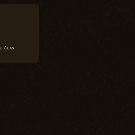
 Glas
u Glas