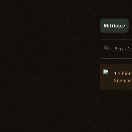
Militaire
Prix : 
1
1 × 
Pier
Silenci