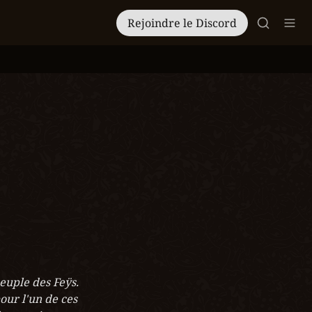
Rejoindre le Discord
euple des Feÿs. 
our l'un de ces 