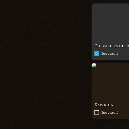
Chevaliers de l
Nouveauté
Kabocha
Kabocha
Nouveauté