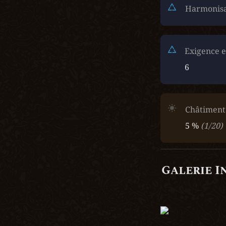
Harmonisat
Exigence e
6
Châtiment
5 %
(1/20)
Galerie I