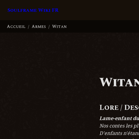
Soulframe Wiki FR
Accueil
Armes
Witan
/
/
Wita
Lore / De
Lame-enfant du
Nos contes les pl
D'enfants n'étant 