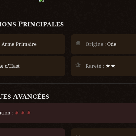
ons Principales
 
Arme Primaire
Origine :
 Ode
e d’Hast
Rareté :
 ★★
ues Avancées
tion :