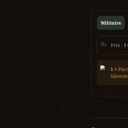
Militaire
Prix : 
1
1 × 
Pier
Silenci