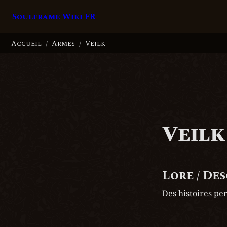
Soulframe Wiki FR
Accueil
Armes
Veilk
/
/
Veilk
Lore / De
Des histoires pe