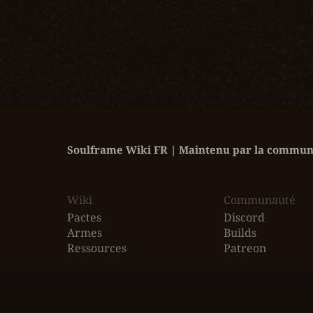
Soulframe Wiki FR | Maintenu par la communa
Wiki
‎Communauté
Pactes
Discord
Armes
Builds
Ressources
Patreon