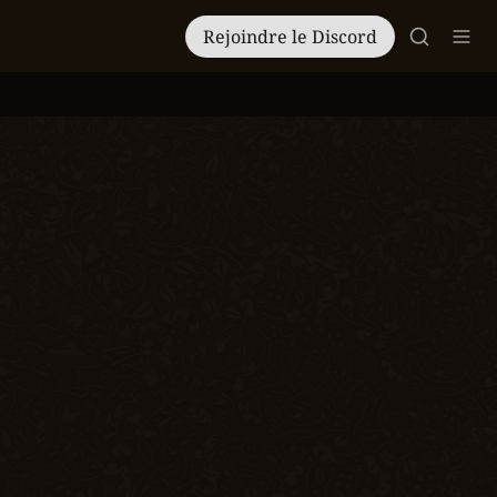
Rejoindre le Discord