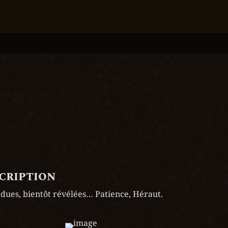
scription
rdues, bientôt révélées… Patience, Héraut.