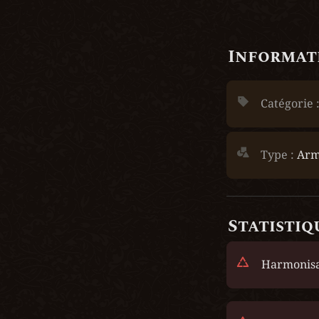
Informati
Catégorie :
Type :
 Arm
Statistiq
Harmonisa