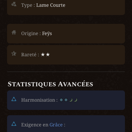
Type :
Lame Courte
Origine :
 Feÿs
Rareté :
 ★★
Statistiques Avancées
Harmonisation :
Exigence en 
Grâce
 :