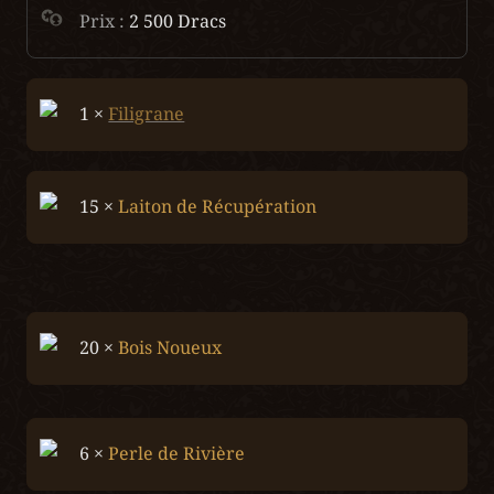
Prix : 
2 500 Dracs
1 × 
Filigrane
15 × 
Laiton de Récupération
20 ×
 Bois Noueux
6 × 
Perle de Rivière