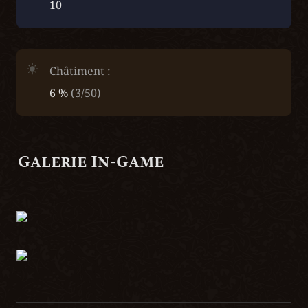
10
Châtiment :
6 % 
(3/50)
Galerie In-Game