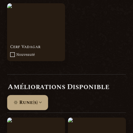
Cerf Vadagar
Cerf Vadagar
Nouveauté
Améliorations Disponible
Rune(s)
Ambrefeu
La Volute de Fumée