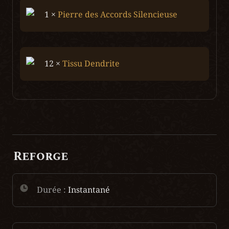
1 × 
Pierre des Accords Silencieuse
12 × 
Tissu Dendrite
Reforge
Durée :
 Instantané