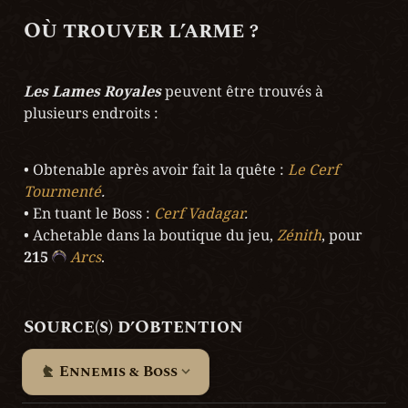
Où trouver l’arme ?
Les Lames Royales
 peuvent être trouvés à 
plusieurs endroits :
• Obtenable après avoir fait la quête : 
Le Cerf 
Tourmenté
• En tuant le Boss : 
Cerf Vadagar
• Achetable dans la boutique du jeu, 
Zénith
, pour 
215
Arcs
.
Source(s) d’Obtention
Ennemis & Boss