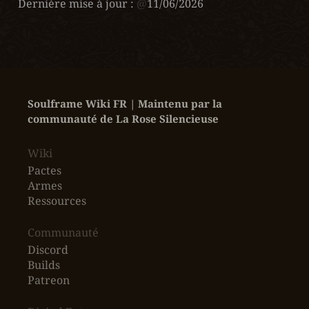
Dernière mise à jour :
@
11/06/2026
Soulframe Wiki FR | Maintenu par la 
communauté de La Rose Silencieuse
Wiki
Pactes
Armes
Ressources
‎Communauté
Discord
Builds
Patreon