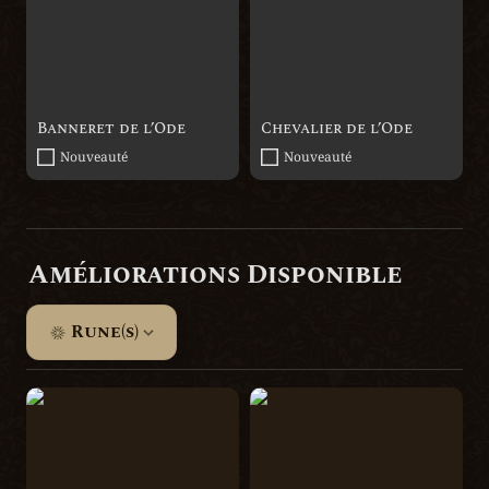
Banneret de l’Ode
Chevalier de l’Ode
Nouveauté
Nouveauté
Améliorations Disponible
Rune(s)
Abattage
Flamelle