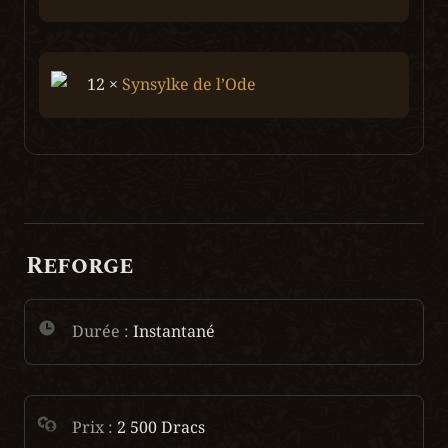
12 × 
Synsylke de l’Ode
Reforge
Durée :
 Instantané
Prix : 
2 500 Dracs