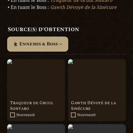
• En tuant le Boss : 
Traqueur de Gruul Sontaro
• En tuant le Boss : 
Gawth Dévoyé de la Sinécure
Source(s) d’Obtention
Ennemis & Boss
Traqueur de Gruul
Gawth Dévoyé de la
Sontaro
Sinécure
Traqueur de Gruul 
Gawth Dévoyé de la 
Sontaro
Sinécure
Nouveauté
Nouveauté