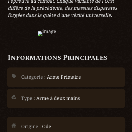
l'épreuve au combat. Chaque variante de l'Orst 
diffère de la précédente, des massues disparates 
forgées dans la quête d'une vérité universelle.
Informations Principales
Catégorie : 
Arme Primaire
Type :
 Arme à deux mains
Origine :
 Ode