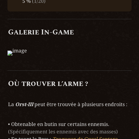
5 % 
(1/20)
Galerie In-Game
Où trouver l’arme ?
La 
Orst-III
 peut être trouvée à plusieurs endroits :
• Obtenable en butin sur certains ennemis. 