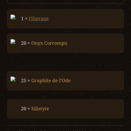
1 × 
Filigrane
20 × 
Onyx Corrompu
25 × 
Graphite de l’Ode
20 × 
Silistyte