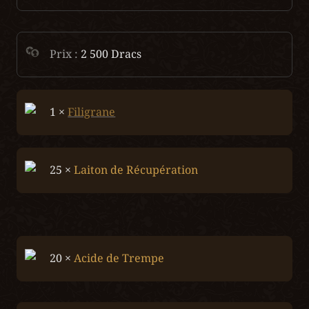
Prix : 
2 500 Dracs
1 × 
Filigrane
25 × 
Laiton de Récupération
20 × 
Acide de Trempe