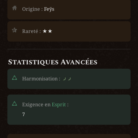
Origine :
 Feÿs
Rareté :
 ★★
Statistiques Avancées
Harmonisation : 
Exigence en 
Esprit
 :
7