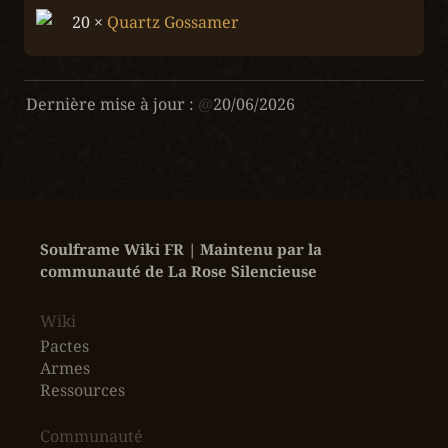
20 × 
Quartz Gossamer
Dernière mise à jour :
@
20/06/2026
Soulframe Wiki FR | Maintenu par la 
communauté de La Rose Silencieuse
Wiki
Pactes
Armes
Ressources
‎Communauté