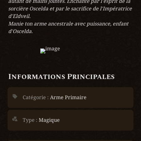
autant de mains jointes. Enchanté par l'esprit de la 
sorcière Oscelda et par le sacrifice de l'Impératrice 
d'Eldveil.

Manie ton arme ancestrale avec puissance, enfant 
d'Oscelda.
Informations Principales
Catégorie : 
Arme Primaire
Type :
 Magique