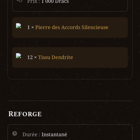
Prix : 
1 000 Dracs
1 × 
Pierre des Accords Silencieuse
12 × 
Tissu Dendrite
Reforge
Durée :
 Instantané