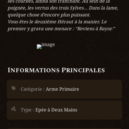
ses courbes, affina son tranchant. Au sein de la 
poignée, les vertus des trois Sylves… Dans la lame, 
quelque chose d’encore plus puissant.

Vous êtes le deuxième Héraut à la manier. Le 
premier y grava une menace : “Reviens à Bayor.”
Informations Principales
Catégorie : 
Arme Primaire
Type :
Epée à Deux Mains