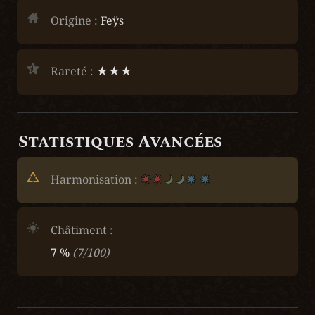
Origine :
 Feÿs
Rareté :
 ★★★
Statistiques Avancées
Harmonisation : 
Châtiment :
7 %
(7/100)