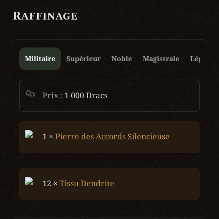
Raffinage
Militaire
Supérieur
Noble
Magistrale
Légenda
Prix : 
1 000 Dracs
1 × 
Pierre des Accords Silencieuse
12 × 
Tissu Dendrite