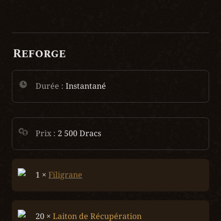
Reforge
Durée :
 Instantané
Prix : 
2 500 Dracs
1 × 
Filigrane
20 × 
Laiton de Récupération