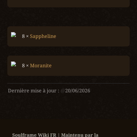
8 × 
Sappheline
8 × 
Moranite
Dernière mise à jour :
@
20/06/2026
Soulframe Wiki FR | Maintenu par la 