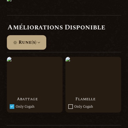
Améliorations Disponible
Rune(s)
Abattage
Flamelle
Abattage
Flamelle
Only Cogah
Only Cogah