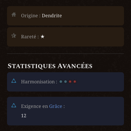
Origine :
 Dendrite
Rareté :
 ★
Statistiques Avancées
Harmonisation : 
Exigence en 
Grâce
 :
12