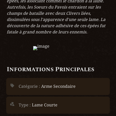
épées, les associant commel le chardon à la laine. 
Autrefois, les Soeurs du Pavois entraient sur les 
champs de bataille avec deux Clivers liées, 
dissimulées sous l'apparence d'une seule lame. La 
découverte de la nature adhésive de ces épées fut 
fatale à grand nombre de leurs ennemis.
Informations Principales
Catégorie : 
Arme Secondaire
Type :
Lame Courte