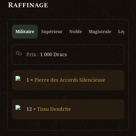
Raffinage
Militaire
Supérieur
Noble
Magistrale
Légenda
Prix : 
1 000 Dracs
1 × 
Pierre des Accords Silencieuse
12 × 
Tissu Dendrite