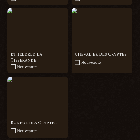
Etheldred la Tisserande
Chevalier des Cryptes
Etheldred la 
Chevalier des Cryptes
Tisserande
Nouveauté
Nouveauté
Rôdeur des Cryptes
Rôdeur des Cryptes
Nouveauté