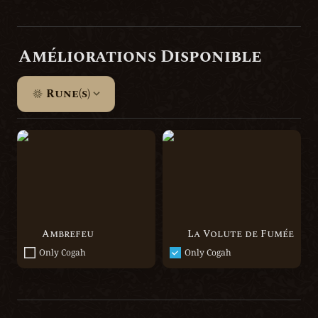
Améliorations Disponible
Rune(s)
Ambrefeu
La Volute de Fumée
Ambrefeu
La Volute de Fumée
Only Cogah
Only Cogah