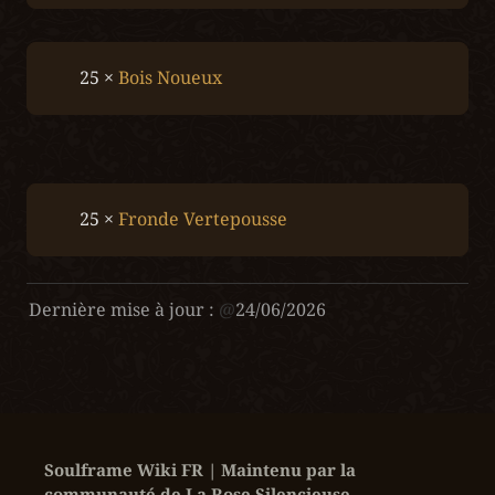
25 × 
Bois Noueux
25 × 
Fronde Vertepousse
Dernière mise à jour :
@
24/06/2026
Soulframe Wiki FR | Maintenu par la 
communauté de La Rose Silencieuse